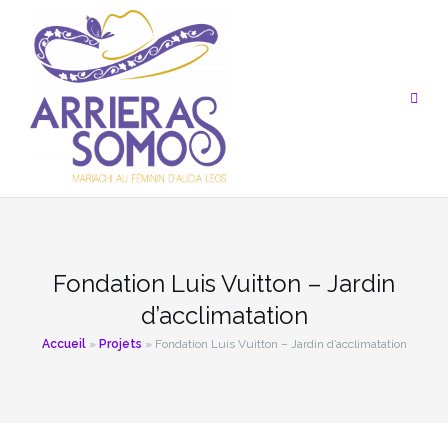
Aller
au
contenu
Fondation Luis Vuitton – Jardin
d’acclimatation
Accueil
»
Projets
»
Fondation Luis Vuitton – Jardin d’acclimatation