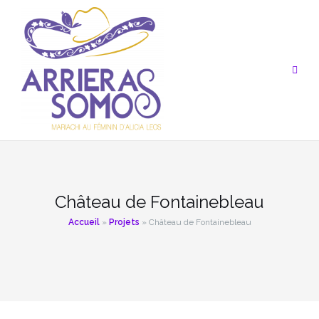
Aller
au
contenu
Château de Fontainebleau
Accueil
»
Projets
»
Château de Fontainebleau